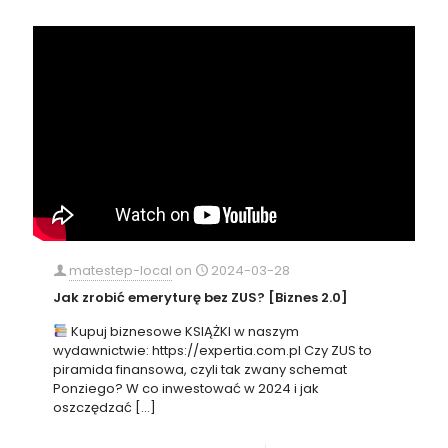
matestep-local
on
2024-03-28
Jak zrobić emeryturę bez ZUS? [Biznes 2.0]
Kupuj biznesowe KSIĄŻKI w naszym
wydawnictwie: https://expertia.com.pl Czy ZUS to
piramida finansowa, czyli tak zwany schemat
Ponziego? W co inwestować w 2024 i jak
oszczędzać
[…]