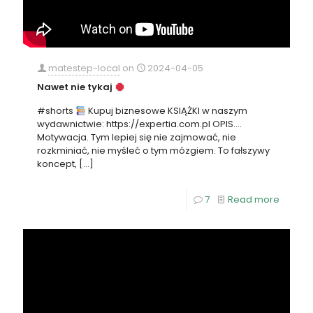
matestep-local
on
2024-04-05
Nawet nie tykaj
#shorts
Kupuj biznesowe KSIĄŻKI w naszym
wydawnictwie: https://expertia.com.pl OPIS….
Motywacja. Tym lepiej się nie zajmować, nie
rozkminiać, nie myśleć o tym mózgiem. To fałszywy
koncept,
[…]
7
Read more