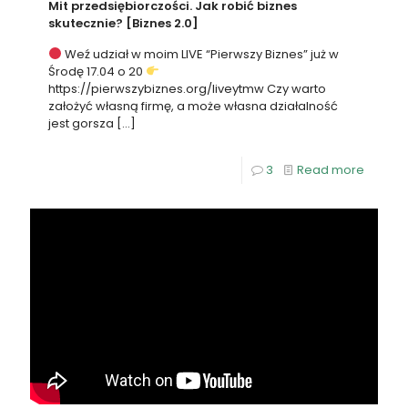
Mit przedsiębiorczości. Jak robić biznes
skutecznie? [Biznes 2.0]
Weź udział w moim LIVE “Pierwszy Biznes” już w
Środę 17.04 o 20
https://pierwszybiznes.org/liveytmw Czy warto
założyć własną firmę, a może własna działalność
jest gorsza
[…]
3
Read more