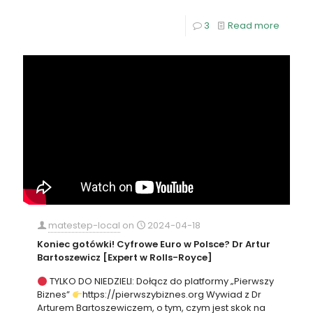
3
Read more
matestep-local
on
2024-04-18
Koniec gotówki! Cyfrowe Euro w Polsce? Dr Artur
Bartoszewicz [Expert w Rolls-Royce]
TYLKO DO NIEDZIELI: Dołącz do platformy „Pierwszy
Biznes”
https://pierwszybiznes.org Wywiad z Dr
Arturem Bartoszewiczem, o tym, czym jest skok na