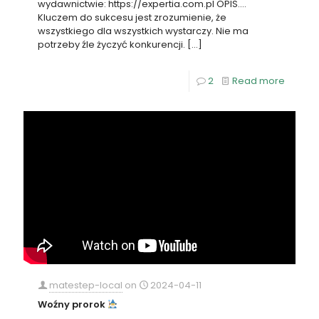
wydawnictwie: https://expertia.com.pl OPIS….
Kluczem do sukcesu jest zrozumienie, że
wszystkiego dla wszystkich wystarczy. Nie ma
potrzeby źle życzyć konkurencji.
[…]
2
Read more
matestep-local
on
2024-04-11
Woźny prorok