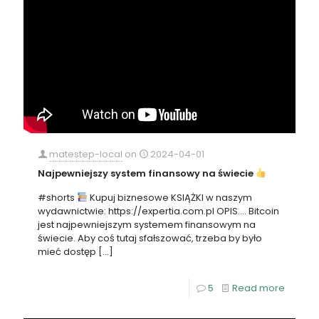
matestep-local
on
2024-04-01
Najpewniejszy system finansowy na świecie
#shorts
Kupuj biznesowe KSIĄŻKI w naszym
wydawnictwie: https://expertia.com.pl OPIS…. Bitcoin
jest najpewniejszym systemem finansowym na
świecie. Aby coś tutaj sfałszować, trzeba by było
mieć dostęp
[…]
5
Read more