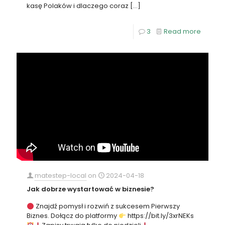
kasę Polaków i dlaczego coraz
[…]
3
Read more
matestep-local
on
2024-04-18
Jak dobrze wystartować w biznesie?
Znajdź pomysł i rozwiń z sukcesem Pierwszy
Biznes. Dołącz do platformy
https://bit.ly/3xrNEKs