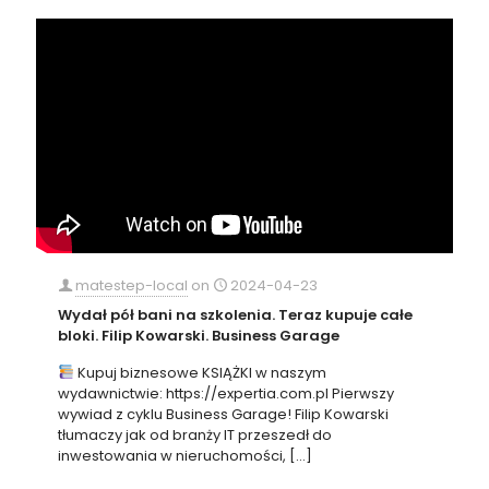
matestep-local
on
2024-04-23
Wydał pół bani na szkolenia. Teraz kupuje całe
bloki. Filip Kowarski. Business Garage
Kupuj biznesowe KSIĄŻKI w naszym
wydawnictwie: https://expertia.com.pl Pierwszy
wywiad z cyklu Business Garage! Filip Kowarski
tłumaczy jak od branży IT przeszedł do
inwestowania w nieruchomości,
[…]