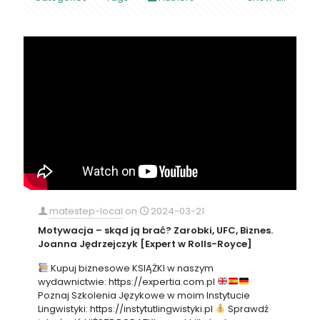
matestep-local
on
2024-03-21
Motywacja – skąd ją brać? Zarobki, UFC, Biznes.
Joanna Jędrzejczyk [Expert w Rolls-Royce]
Kupuj biznesowe KSIĄŻKI w naszym
wydawnictwie: https://expertia.com.pl
Poznaj Szkolenia Językowe w moim Instytucie
Lingwistyki: https://instytutlingwistyki.pl
Sprawdź