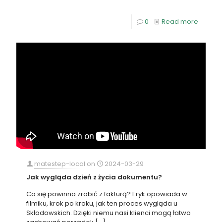
0
Read more
matestep-local
on
2024-03-29
Jak wygląda dzień z życia dokumentu?
Co się powinno zrobić z fakturą? Eryk opowiada w
filmiku, krok po kroku, jak ten proces wygląda u
Skłodowskich. Dzięki niemu nasi klienci mogą łatwo