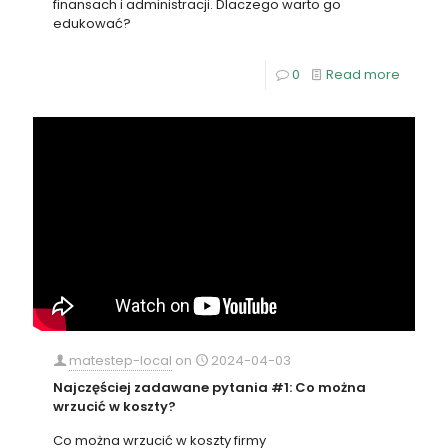
finansach i administracji. Dlaczego warto go
edukować?
0
Read more
matestep-local
on
2024-04-03
Najczęściej zadawane pytania #1: Co można
wrzucić w koszty?
Co można wrzucić w koszty firmy