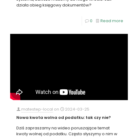
działa obieg księgowy dokumentów?
0
Read more
matestep-local
on
2024-03-25
Nowa kwota wolna od podatku: tak czy nie?
Dziś zapraszamy na wideo poruszające temat
kwoty wolnej od podatku. Często słyszymy o nim w