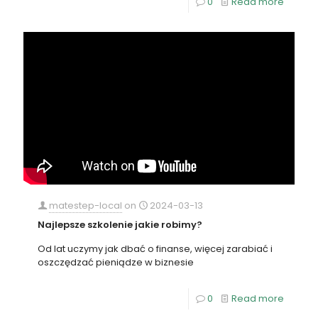
0
Read more
matestep-local
on
2024-03-13
Najlepsze szkolenie jakie robimy?
Od lat uczymy jak dbać o finanse, więcej zarabiać i
oszczędzać pieniądze w biznesie
0
Read more