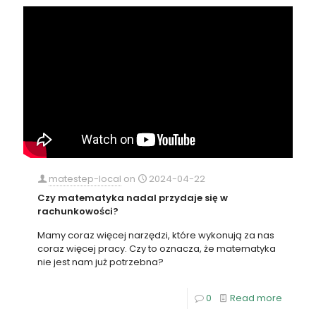
matestep-local
on
2024-04-22
Czy matematyka nadal przydaje się w
rachunkowości?
Mamy coraz więcej narzędzi, które wykonują za nas
coraz więcej pracy. Czy to oznacza, że matematyka
nie jest nam już potrzebna?
0
Read more