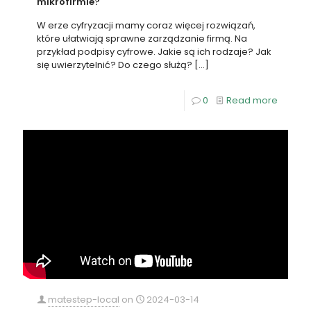
mikrofirmie?
W erze cyfryzacji mamy coraz więcej rozwiązań,
które ułatwiają sprawne zarządzanie firmą. Na
przykład podpisy cyfrowe. Jakie są ich rodzaje? Jak
się uwierzytelnić? Do czego służą?
[…]
0
Read more
matestep-local
on
2024-03-14