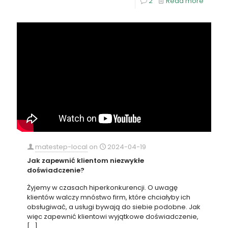
2
Read more
matestep-local
on
2024-04-19
Jak zapewnić klientom niezwykłe
doświadczenie?
Żyjemy w czasach hiperkonkurencji. O uwagę
klientów walczy mnóstwo firm, które chciałyby ich
obsługiwać, a usługi bywają do siebie podobne. Jak
więc zapewnić klientowi wyjątkowe doświadczenie,
[…]