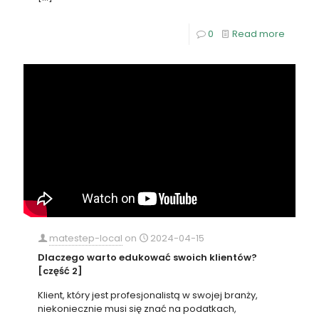
0
Read more
matestep-local
on
2024-04-15
Dlaczego warto edukować swoich klientów?
[część 2]
Klient, który jest profesjonalistą w swojej branży,
niekoniecznie musi się znać na podatkach,