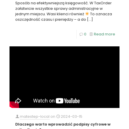
Sposób na efektywniejszą księgowość. W TaxOrder
załatwicie wszystkie sprawy administracyjne w
jednym miejscu. Wasi klienci również
To oznacza
oszczędność czasu i pieniędzy – a do
[…]
0
Read more
matestep-local
on
2024-03-15
Dlaczego warto wprowadzić podpisy cyfrowe w