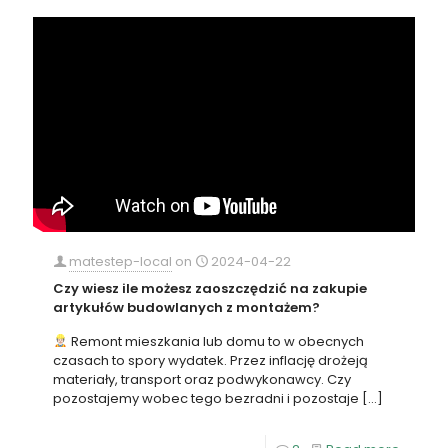
matestep-local
on
2024-04-22
Czy wiesz ile możesz zaoszczędzić na zakupie
artykułów budowlanych z montażem?
Remont mieszkania lub domu to w obecnych
czasach to spory wydatek. Przez inflację drożeją
materiały, transport oraz podwykonawcy. Czy
pozostajemy wobec tego bezradni i pozostaje
[…]