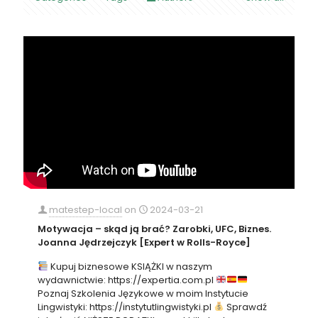
matestep-local
on
2024-03-21
Motywacja – skąd ją brać? Zarobki, UFC, Biznes.
Joanna Jędrzejczyk [Expert w Rolls-Royce]
Kupuj biznesowe KSIĄŻKI w naszym
wydawnictwie: https://expertia.com.pl
Poznaj Szkolenia Językowe w moim Instytucie
Lingwistyki: https://instytutlingwistyki.pl
Sprawdź