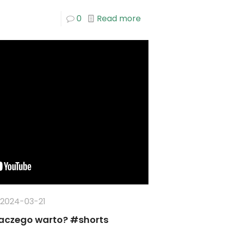
0
Read more
2024-03-21
dlaczego warto? #shorts