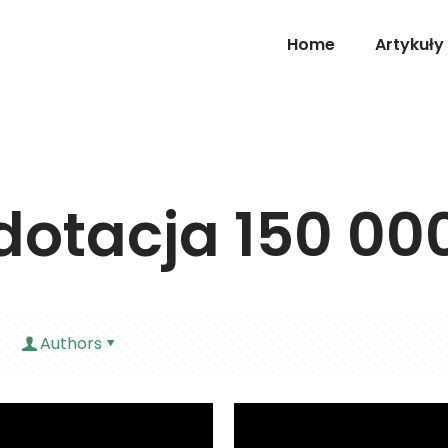
Home
Artykuły
dotacja 150 00
Authors