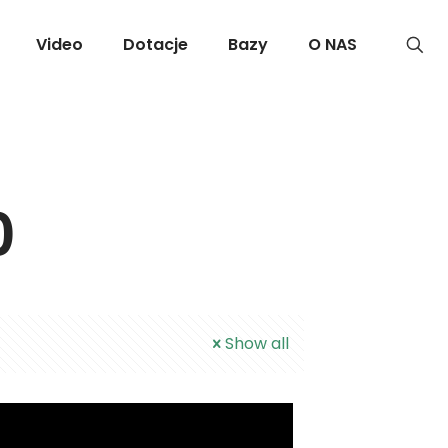
Video
Dotacje
Bazy
O NAS
0
Show all