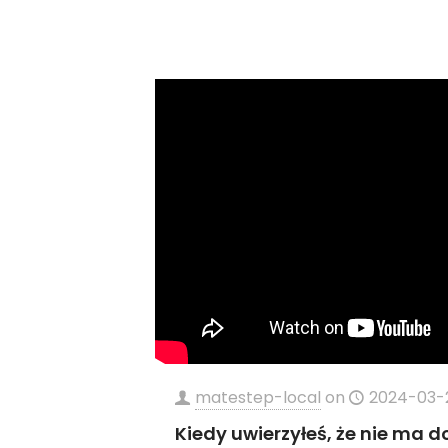
matestep-local
on
2024-03-
Kiedy uwierzyłeś, że nie ma do