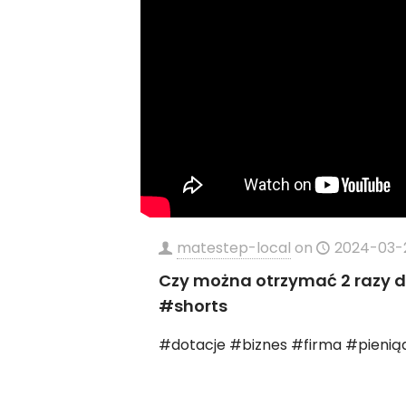
matestep-local
on
2024-03-
Czy można otrzymać 2 razy 
#shorts
#dotacje #biznes #firma #pienią