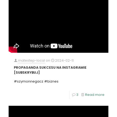
matestep-local
on
2024-02-11
PROPAGANDA SUKCESU NA INSTAGRAMIE
[SUBSKRYBUJ]
#szymonnegacz #biznes
3
Read more