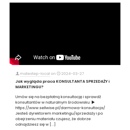
matestep-local
on
2024-03-27
Jak wygląda praca KONSULTANTA SPRZEDAŻY i
MARKETINGU?
Umów się na bezpłatną konsultację i sprawdź
konsultantów w naturalnym środowisku: ►
https://www.sellwise.pl/darmowa-konsultacja/
Jesteś dyrektorem marketingu/sprzedaży i po
obejrzeniu materiału czujesz, że dobrze
odnajdziesz się w
[…]