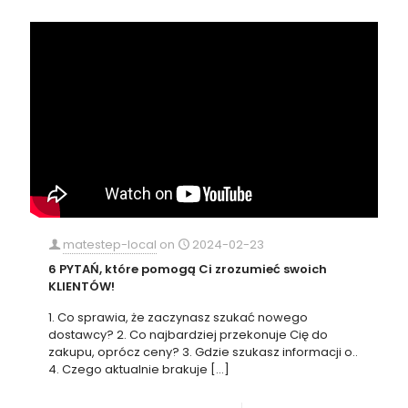
matestep-local
on
2024-02-23
6 PYTAŃ, które pomogą Ci zrozumieć swoich
KLIENTÓW!
1. Co sprawia, że zaczynasz szukać nowego
dostawcy? 2. Co najbardziej przekonuje Cię do
zakupu, oprócz ceny? 3. Gdzie szukasz informacji o..
4. Czego aktualnie brakuje
[…]