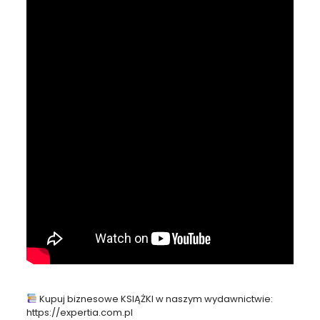
Kupuj biznesowe KSIĄŻKI w naszym wydawnictwie:
https://expertia.com.pl