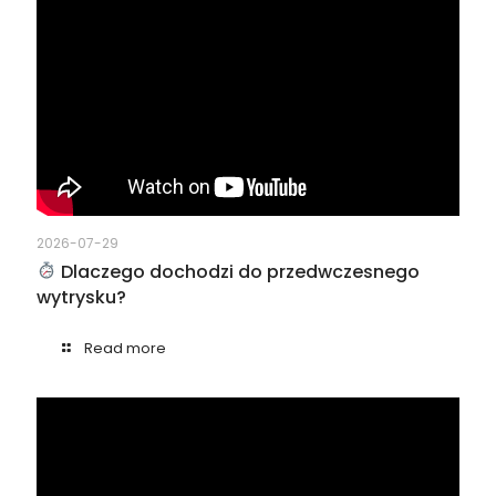
2026-07-29
Dlaczego dochodzi do przedwczesnego
wytrysku?
Read more