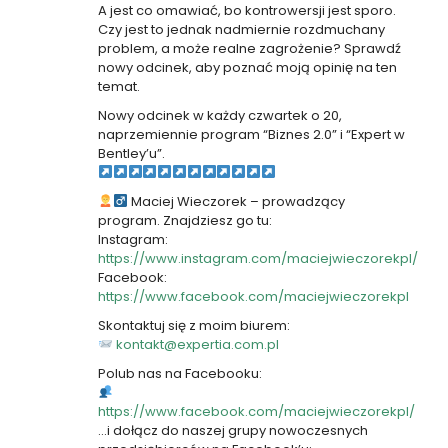
A jest co omawiać, bo kontrowersji jest sporo.
Czy jest to jednak nadmiernie rozdmuchany
problem, a może realne zagrożenie? Sprawdź
nowy odcinek, aby poznać moją opinię na ten
temat.
Nowy odcinek w każdy czwartek o 20,
naprzemiennie program “Biznes 2.0” i “Expert w
Bentley’u”.
Maciej Wieczorek – prowadzący
program. Znajdziesz go tu:
Instagram:
https://www.instagram.com/maciejwieczorekpl/
Facebook:
https://www.facebook.com/maciejwieczorekpl
Skontaktuj się z moim biurem:
kontakt@expertia.com.pl
Polub nas na Facebooku:
https://www.facebook.com/maciejwieczorekpl/
…i dołącz do naszej grupy nowoczesnych