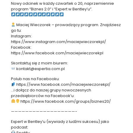
Nowy odcinek w każdy czwartek o 20, naprzemiennie
program “Biznes 2.0” i “Expert w Bentley’u”.
Maciej Wieczorek – prowadzący program. Znajdziesz
go tu:
Instagram:
https://www.instagram.com/maciejwieczorekpl/
Facebook:
https://www.facebook.com/maciejwieczorekpl
Skontaktuj się z moim biurem:
kontakt@expertia.com.pl
Polub nas na Facebooku:
https://www.facebook.com/maciejwieczorekpl/
…i dołącz do naszej grupy nowoczesnych
przedsiębiorców na Facebook’u:
‍ https://www.facebook.com/groups/biznes20/
——————————————————-
Expert w Bentley’u (wywiady z ludźmi sukcesu) jako
podcast:
Spotify: