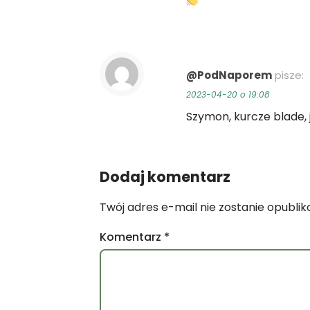
@PodNaporem
pisze:
2023-04-20 o 19:08
Szymon, kurcze blade, j
Dodaj komentarz
Twój adres e-mail nie zostanie opubli
Komentarz
*