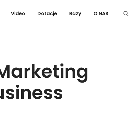
Video
Dotacje
Bazy
O NAS
Marketing
usiness