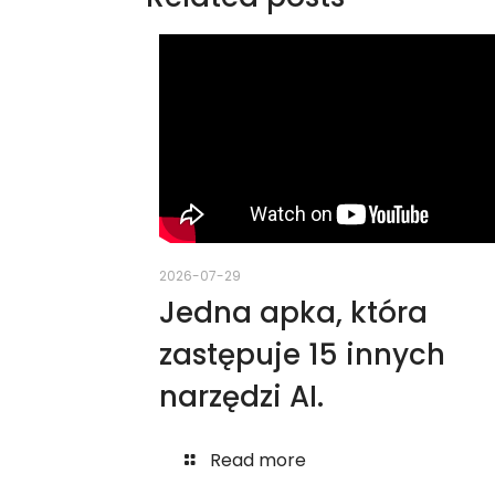
2026-07-29
Jedna apka, która
zastępuje 15 innych
narzędzi AI.
Read more