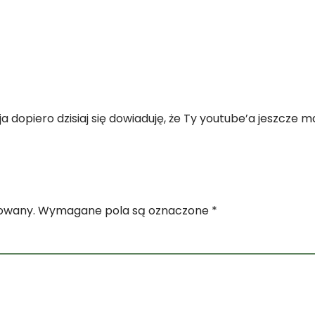
a dopiero dzisiaj się dowiaduję, że Ty youtube’a jeszcze ma
kowany.
Wymagane pola są oznaczone
*