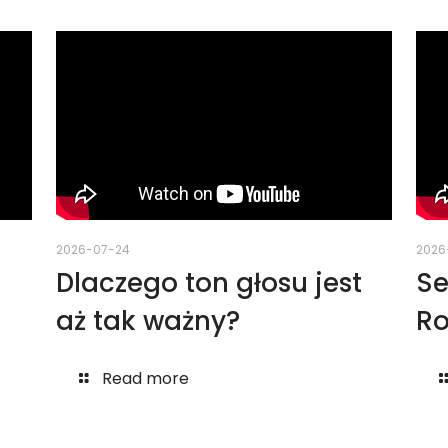
2026-07-24
2026
Dlaczego ton głosu jest
Se
aż tak ważny?
Ro
Read more