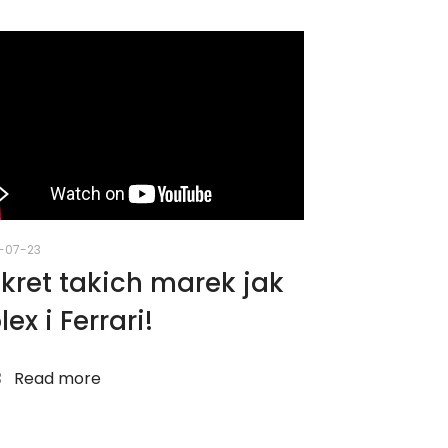
-07-23
kret takich marek jak
lex i Ferrari!
Read more