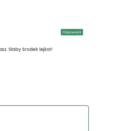
Odpowiedz
sz. Słaby środek lejka!!