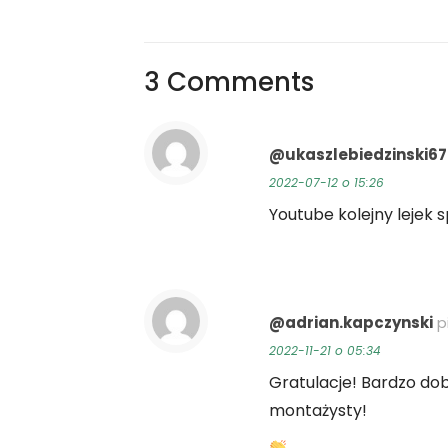
3 Comments
@ukaszlebiedzinski6
2022-07-12 o 15:26
Youtube kolejny lejek 
@adrian.kapczynski
p
2022-11-21 o 05:34
Gratulacje! Bardzo do
montażysty!