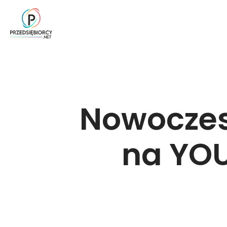
Nowoczes
na YOU