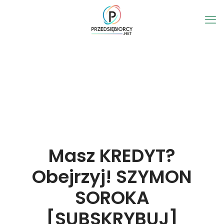
Masz KREDYT?
Obejrzyj! SZYMON
SOROKA
[SUBSKRYBUJ]