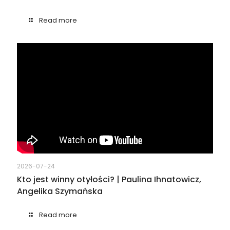
Read more
2026-07-24
Kto jest winny otyłości? | Paulina Ihnatowicz,
Angelika Szymańska
Read more