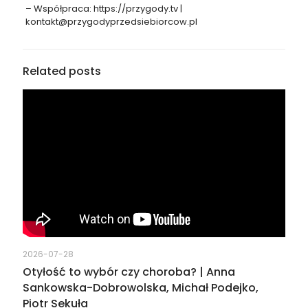
– Współpraca: https://przygody.tv |
kontakt@przygodyprzedsiebiorcow.pl
Related posts
2026-07-28
Otyłość to wybór czy choroba? | Anna
Sankowska-Dobrowolska, Michał Podejko,
Piotr Sekuła