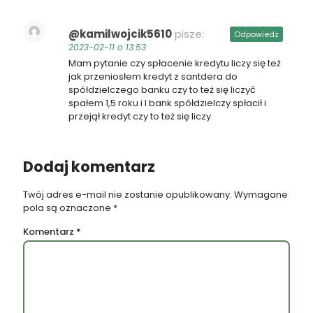
@kamilwojcik5610
pisze:
Odpowiedz
2023-02-11 o 13:53
Mam pytanie czy spłacenie kredytu liczy się też
jak przeniosłem kredyt z santdera do
spółdzielczego banku czy to też się liczyć
spałem 1,5 roku i I bank spółdzielczy spłacił i
przejął kredyt czy to też się liczy
Dodaj komentarz
Twój adres e-mail nie zostanie opublikowany.
Wymagane
pola są oznaczone
*
Komentarz
*