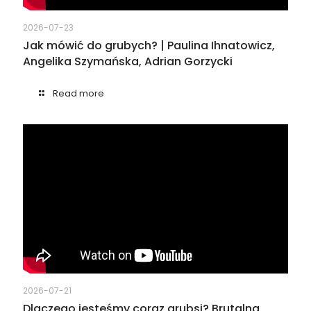
2026-07-23
Jak mówić do grubych? | Paulina Ihnatowicz,
Angelika Szymańska, Adrian Gorzycki
Read more
2026-07-21
Dlaczego jesteśmy coraz grubsi? Brutalna