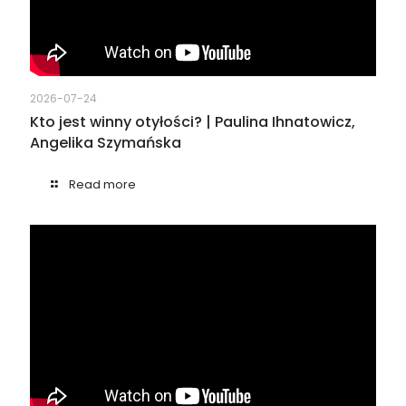
2026-07-24
Kto jest winny otyłości? | Paulina Ihnatowicz,
Angelika Szymańska
Read more