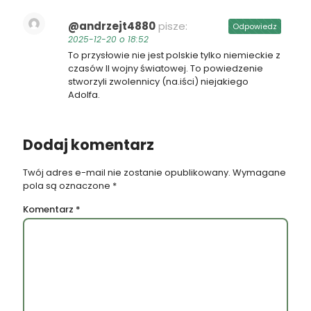
@andrzejt4880
pisze:
Odpowiedz
2025-12-20 o 18:52
To przysłowie nie jest polskie tylko niemieckie z
czasów II wojny światowej. To powiedzenie
stworzyli zwolennicy (na.iści) niejakiego
Adolfa.
Dodaj komentarz
Twój adres e-mail nie zostanie opublikowany.
Wymagane
pola są oznaczone
*
Komentarz
*