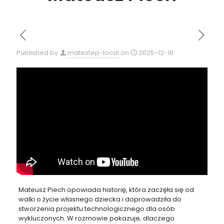
Published by
matestep-local
on
2025-12-18
Mateusz Piech opowiada historię, która zaczęła się od
walki o życie własnego dziecka i doprowadziła do
stworzenia projektu technologicznego dla osób
wykluczonych. W rozmowie pokazuje, dlaczego