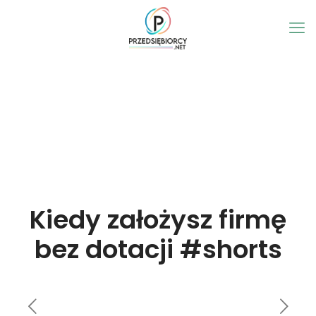
Kiedy założysz firmę
bez dotacji #shorts