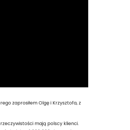
rego zaprosiłem Olgę i Krzysztofa, z
 rzeczywistości mają polscy klienci.