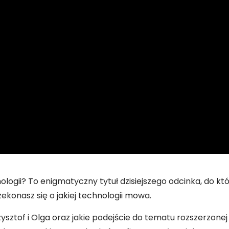
ologii? To enigmatyczny tytuł dzisiejszego odcinka, do któ
ekonasz się o jakiej technologii mowa.
zysztof i Olga oraz jakie podejście do tematu rozszerzonej