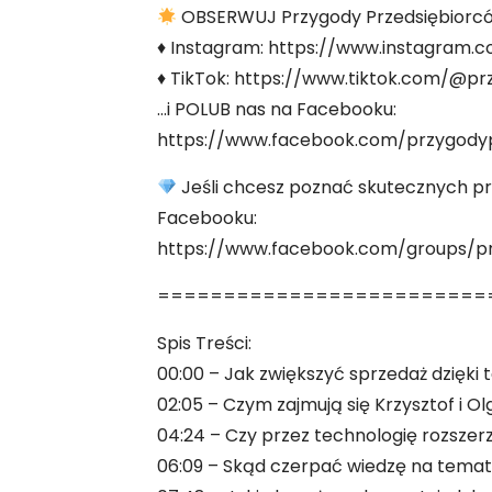
OBSERWUJ Przygody Przedsiębiorc
♦ Instagram: https://www.instagram.
♦ TikTok: https://www.tiktok.com/@p
…i POLUB nas na Facebooku:
https://www.facebook.com/przygody
Jeśli chcesz poznać skutecznych prz
Facebooku:
https://www.facebook.com/groups/p
=========================
Spis Treści:
00:00 – Jak zwiększyć sprzedaż dzięki 
02:05 – Czym zajmują się Krzysztof i Ol
04:24 – Czy przez technologię rozszer
06:09 – Skąd czerpać wiedzę na temat 