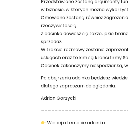
Przedstawione zostaną argumenty fundus
w biznesie, w których można wykorzys
Omówione zostaną również zagrożenia d
rzeczywistością.
Z odcinka dowiesz się także, jakie bran
sprzedaż.
W trakcie rozmowy zostanie zaprezent
usługach oraz to kim są klienci firmy 
Odcinek zakończymy niespodzianką, wi
Po obejrzeniu odcinka będziesz wiedzie
dlatego zapraszam do oglądania.
Adrian Gorzycki
=========================
Więcej o temacie odcinka: