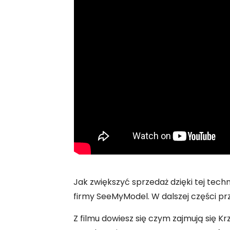
Jak zwiększyć sprzedaż dzięki tej techn
firmy SeeMyModel. W dalszej części prz
Z filmu dowiesz się czym zajmują się Kr