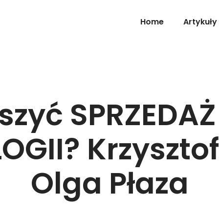
Home
Artykuły
szyć SPRZEDAŻ 
GII? Krzysztof 
Olga Płaza