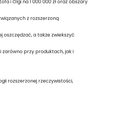
a i Olgi na 1 000 000 zł oraz obszary
 związanych z rozszerzoną
iej oszczędzać, a także zwiekszyć
zarówno przy produktach, jak i
gii rozszerzonej rzeczywistości,