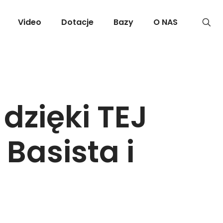
Video
Dotacje
Bazy
O NAS
dzięki TEJ
Basista i