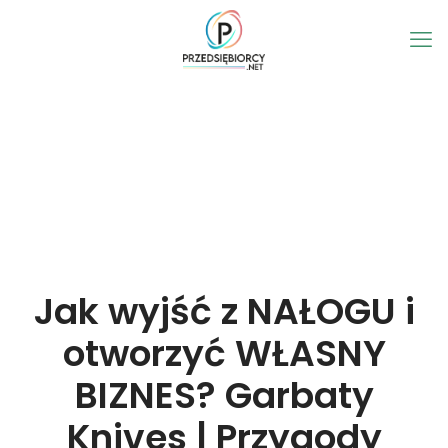
Jak wyjść z NAŁOGU i
otworzyć WŁASNY
BIZNES? Garbaty
Knives | Przygody