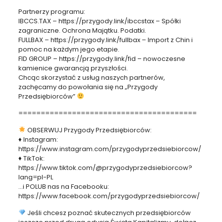
Partnerzy programu:
IBCCS.TAX – https://przygody.link/ibccstax – Spółki
zagraniczne. Ochrona Majątku. Podatki.
FULLBAX – https://przygody.link/fullbax – Import z Chin i
pomoc na każdym jego etapie.
FID GROUP – https://przygody.link/fid – nowoczesne
kamienice gwarancją przyszłości.
Chcąc skorzystać z usług naszych partnerów,
zachęcamy do powołania się na „Przygody
Przedsiębiorców”
========================================
OBSERWUJ Przygody Przedsiębiorców:
♦ Instagram:
https://www.instagram.com/przygodyprzedsiebiorcow/
♦ TikTok:
https://www.tiktok.com/@przygodyprzedsiebiorcow?
lang=pl-PL
…i POLUB nas na Facebooku:
https://www.facebook.com/przygodyprzedsiebiorcow/
Jeśli chcesz poznać skutecznych przedsiębiorców