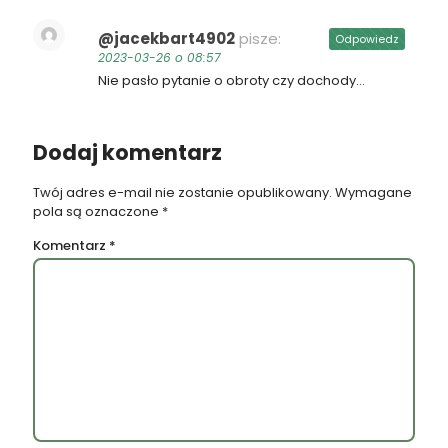
@jacekbart4902
pisze:
Odpowiedz
2023-03-26 o 08:57
Nie pasło pytanie o obroty czy dochody…
Dodaj komentarz
Twój adres e-mail nie zostanie opublikowany.
Wymagane
pola są oznaczone
*
Komentarz
*