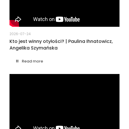
2026-07-24
Kto jest winny otyłości? | Paulina Ihnatowicz,
Angelika Szymańska
Read more