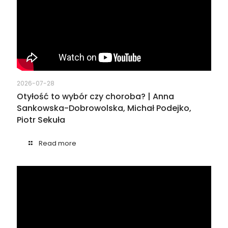
2026-07-28
Otyłość to wybór czy choroba? | Anna
Sankowska-Dobrowolska, Michał Podejko,
Piotr Sekuła
Read more