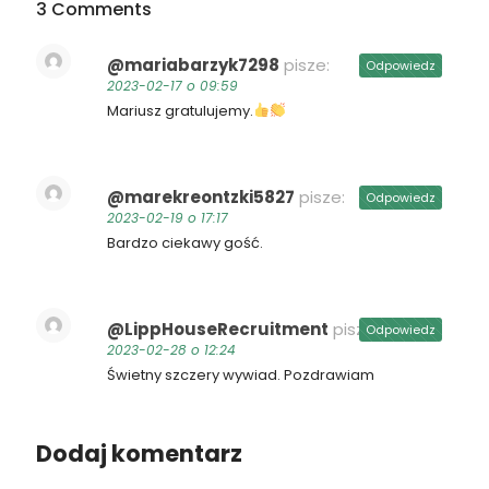
3 Comments
@mariabarzyk7298
pisze:
Odpowiedz
2023-02-17 o 09:59
Mariusz gratulujemy.
@marekreontzki5827
pisze:
Odpowiedz
2023-02-19 o 17:17
Bardzo ciekawy gość.
@LippHouseRecruitment
pisze:
Odpowiedz
2023-02-28 o 12:24
Świetny szczery wywiad. Pozdrawiam
Dodaj komentarz