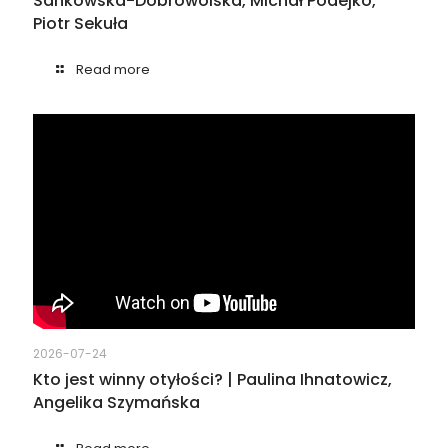
Sankowska-Dobrowolska, Michał Podejko,
Piotr Sekuła
Read more
2026-07-24
Kto jest winny otyłości? | Paulina Ihnatowicz,
Angelika Szymańska