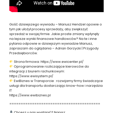
Gość dzisiejszego wywiadu – Mariusz Hendzel opowie o
tym jak ułożył procesy sprzedaży, aby zwiększyć
sprzedaż w swojej firmie. Jakie proste zmiany wpłynęły
na lepsze wyniki finansowe handlowców? Na te i inne
pytania odpowie w dzisiejszym wywiadzie Mariusz,
zapraszam do oglądania – Adrian Gorzycki | Przygody
Przedsiębiorców.
Strona firmowa: https://www.ewicenter.pl/
Oprogramowanie rozliczające kierowców do
integracji z biurem rachunkowym:
https://www.ewisystem.pl/
EwiBiznes w Transporcie : rozwijamy firmy świadczące
usługi dla transportu dostarczając know-how i narzędzia
IT
https://www.ewibiznes.pl
========================================
Chcesz u nas wystąpić? Napisz: