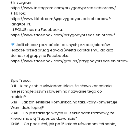
♦ Instagram:
https://www.instagram.com/przygodyprzedsiebiorcow/
♦ TikTok:
https://www.tiktok.com/@przygodyprzedsiebiorcow?
lang=pl-PL
…i POLUB nas na Facebooku:
https://www.facebook.com/przygodyprzedsiebiorcow/
Jeśli chcesz poznać skutecznych przedsiębiorców
jeszcze przed drugą edycją Święta Kapitalizmu, dołącz
do naszej grupy na Facebooku:
https://www.facebook.com/groups/przygodyprzedsiebiorco
========================================
Spis Treści:
3:11 – Kiedy sobie uświadomiliście, że słowo kancelaria
nie jest najlepszym słowem na nazwanie tego co
robicie?
5:18 – Jak zmieniliście komunikat, na taki, który konwertuje
Wam dużo lepiej?
7:46 – Co jest takiego w tych 30 sekundach rozmowy, że
klienci mówią “Super, że dzwonicie”
10:06 – Co poczułeś, jak po 15 latach uświadomiłeś sobie,