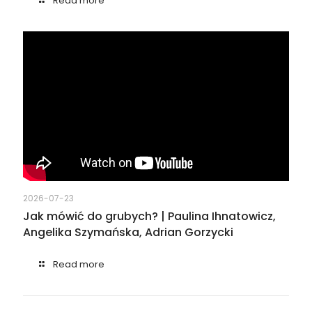
Read more
2026-07-23
Jak mówić do grubych? | Paulina Ihnatowicz,
Angelika Szymańska, Adrian Gorzycki
Read more