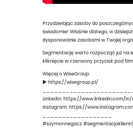
Przydzielając zasoby do poszczególnyc
świadomie! Właśnie dlatego, w dzisiej
dysponowanie zasobami w Twojej organ
Segmentację warto rozpocząć już na et
kliknięcie w czerwony przycisk pod fi
Więcej o WiseGroup:
► https://wisegroup.pl/
_______________________
LinkedIn: https://www.linkedin.com/i
Instagram: https://www.instagram.c
__________________
#szymonnegacz #segmentacjaklientó