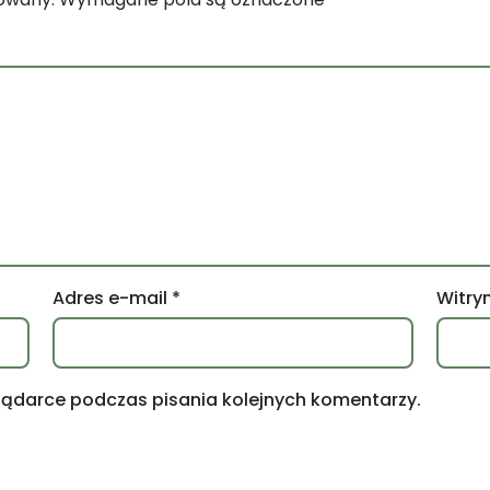
Adres e-mail
*
Witry
lądarce podczas pisania kolejnych komentarzy.