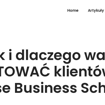
Home
Artykuły
k i dlaczego wa
OWAĆ klientó
e Business Sc