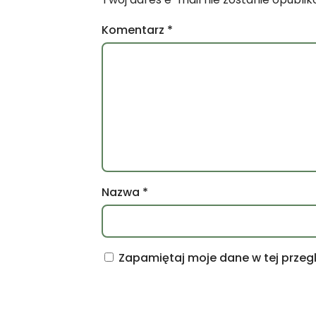
Komentarz
*
Nazwa
*
Zapamiętaj moje dane w tej przeg