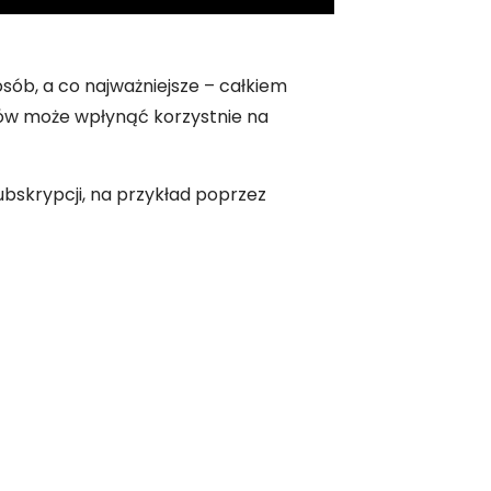
sób, a co najważniejsze – całkiem
ntów może wpłynąć korzystnie na
bskrypcji, na przykład poprzez