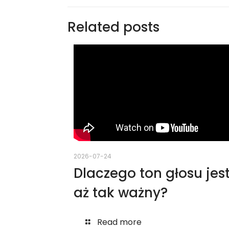
Related posts
2026-07-24
Dlaczego ton głosu jes
aż tak ważny?
Read more