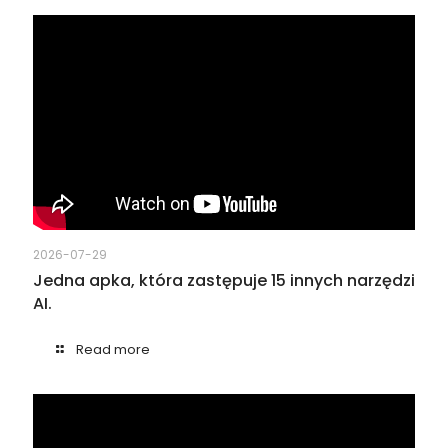
2026-07-29
Jedna apka, która zastępuje 15 innych narzędzi
AI.
Read more