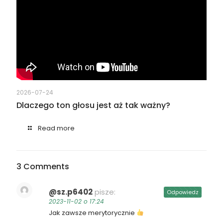
2026-07-24
Dlaczego ton głosu jest aż tak ważny?
Read more
3 Comments
@sz.p6402
pisze:
Odpowiedz
2023-11-02 o 17:24
Jak zawsze merytorycznie