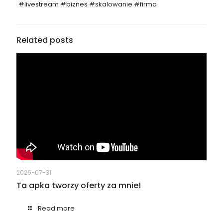
#livestream #biznes #skalowanie #firma
Related posts
2026-07-31
Ta apka tworzy oferty za mnie!
Read more