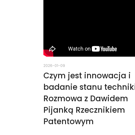
2026-01-09
Czym jest innowacja i
badanie stanu technik
Rozmowa z Dawidem
Pijanką Rzecznikiem
Patentowym