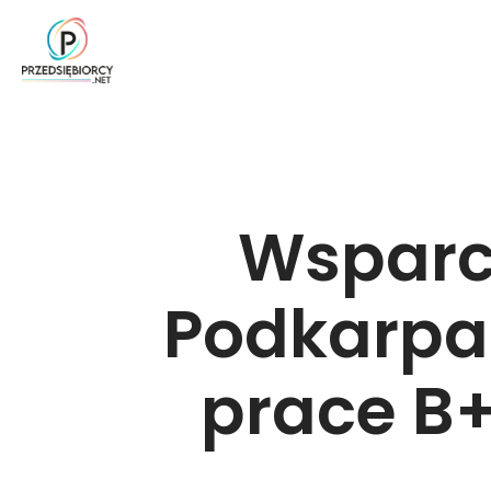
Wsparci
Podkarpa
prace B+