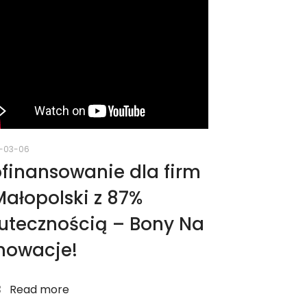
-03-06
finansowanie dla firm
Małopolski z 87%
utecznością – Bony Na
nowacje!
Read more