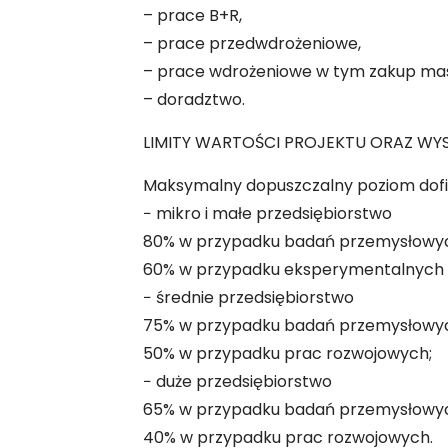
– prace B+R,
– prace przedwdrożeniowe,
– prace wdrożeniowe w tym zakup mas
– doradztwo.
LIMITY WARTOŚCI PROJEKTU ORAZ WY
Maksymalny dopuszczalny poziom dofin
− mikro i małe przedsiębiorstwo
80% w przypadku badań przemysłowy
60% w przypadku eksperymentalnych 
− średnie przedsiębiorstwo
75% w przypadku badań przemysłowy
50% w przypadku prac rozwojowych;
− duże przedsiębiorstwo
65% w przypadku badań przemysłowy
40% w przypadku prac rozwojowych.