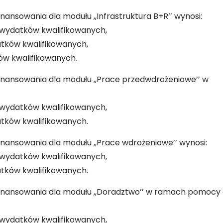
nsowania dla modułu ,,Infrastruktura B+R’’ wynosi:
% wydatków kwalifikowanych,
atków kwalifikowanych,
ów kwalifikowanych.
nansowania dla modułu ,,Prace przedwdrożeniowe’’ w
% wydatków kwalifikowanych,
atków kwalifikowanych.
ansowania dla modułu ,,Prace wdrożeniowe’’ wynosi:
% wydatków kwalifikowanych,
atków kwalifikowanych.
nansowania dla modułu ,,Doradztwo’’ w ramach pomocy
% wydatków kwalifikowanych,