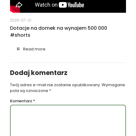
2026-07-31
Dotacje na domek na wynajem 500 000
#shorts
Read more
Dodaj komentarz
Twój adres e-mail nie zostanie opublikowany.
Wymagane
pola są oznaczone
*
Komentarz
*