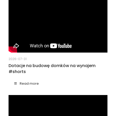
2026-07-31
Dotacje na budowę domków na wynajem
#shorts
Read more