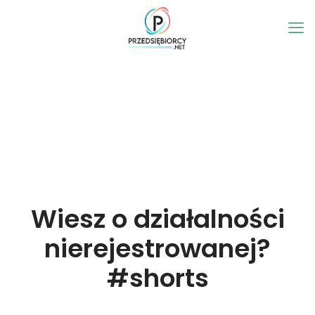
Wiesz o działalności
nierejestrowanej?
#shorts