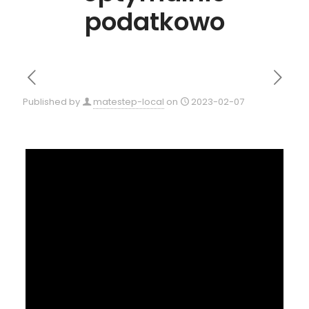
podatkowo
Published by
matestep-local
on
2023-02-07