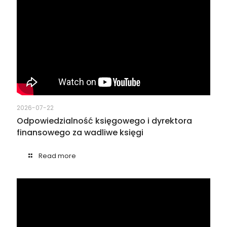
2026-07-22
Odpowiedzialność księgowego i dyrektora
finansowego za wadliwe księgi
Read more