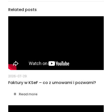
Related posts
2026-07-29
Faktury w KSeF – co z umowami i pozwami?
Read more