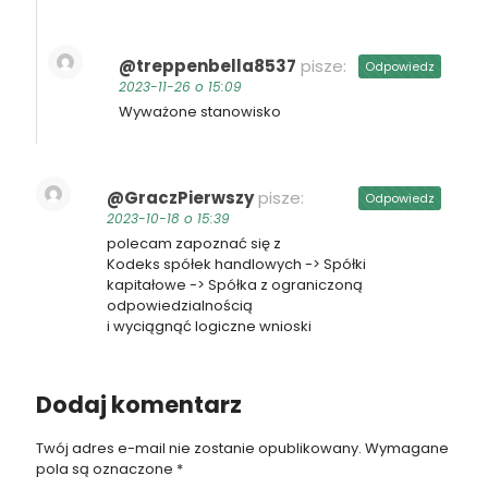
@treppenbella8537
pisze:
Odpowiedz
2023-11-26 o 15:09
Wyważone stanowisko
@GraczPierwszy
pisze:
Odpowiedz
2023-10-18 o 15:39
polecam zapoznać się z
Kodeks spółek handlowych -> Spółki
kapitałowe -> Spółka z ograniczoną
odpowiedzialnością
i wyciągnąć logiczne wnioski
Dodaj komentarz
Twój adres e-mail nie zostanie opublikowany.
Wymagane
pola są oznaczone
*