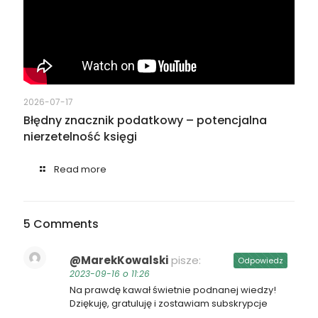
2026-07-17
Błędny znacznik podatkowy – potencjalna
nierzetelność księgi
Read more
5 Comments
@MarekKowalski
pisze:
Odpowiedz
2023-09-16 o 11:26
Na prawdę kawał świetnie podnanej wiedzy!
Dziękuję, gratuluję i zostawiam subskrypcje