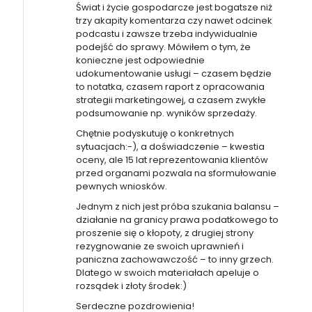
Świat i życie gospodarcze jest bogatsze niż
trzy akapity komentarza czy nawet odcinek
podcastu i zawsze trzeba indywidualnie
podejść do sprawy. Mówiłem o tym, że
konieczne jest odpowiednie
udokumentowanie usługi – czasem będzie
to notatka, czasem raport z opracowania
strategii marketingowej, a czasem zwykłe
podsumowanie np. wyników sprzedaży.
Chętnie podyskutuję o konkretnych
sytuacjach:-), a doświadczenie – kwestia
oceny, ale 15 lat reprezentowania klientów
przed organami pozwala na sformułowanie
pewnych wniosków.
Jednym z nich jest próba szukania balansu –
działanie na granicy prawa podatkowego to
proszenie się o kłopoty, z drugiej strony
rezygnowanie ze swoich uprawnień i
paniczna zachowawczość – to inny grzech.
Dlatego w swoich materiałach apeluje o
rozsądek i złoty środek:)
Serdeczne pozdrowienia!