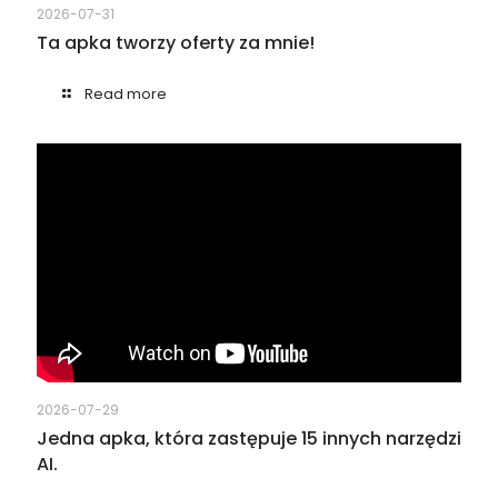
2026-07-31
Ta apka tworzy oferty za mnie!
Read more
2026-07-29
Jedna apka, która zastępuje 15 innych narzędzi
AI.