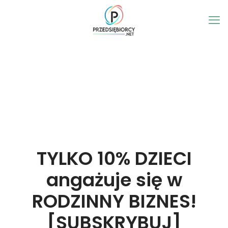
TYLKO 10% DZIECI
angażuje się w
RODZINNY BIZNES!
[SUBSKRYBUJ]