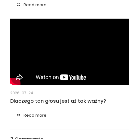
Read more
2026-07-24
Dlaczego ton głosu jest aż tak ważny?
Read more