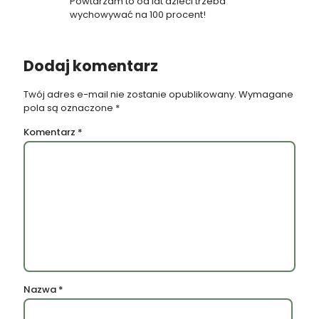
Powtarzam to od lat dzieci trzeba
wychowywać na 100 procent!
Dodaj komentarz
Twój adres e-mail nie zostanie opublikowany.
Wymagane
pola są oznaczone
*
Komentarz
*
Nazwa
*