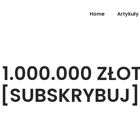
Home
Artykuły
 1.000.000 ZŁ
[SUBSKRYBUJ]