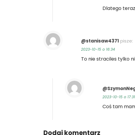
Dlatego teraz
@stanisaw4371
pisze:
2023-10-15 o 16:34
To nie straciles tylko 
@SzymonNe
2023-10-15 o 17:31
Coś tam ma
Dodaj komentarz