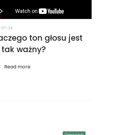
-07-24
aczego ton głosu jest
 tak ważny?
Read more
Odpowiedz