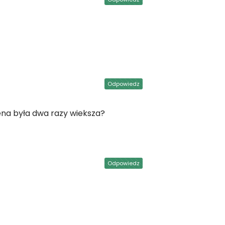
Odpowiedz
ena była dwa razy wieksza?
Odpowiedz