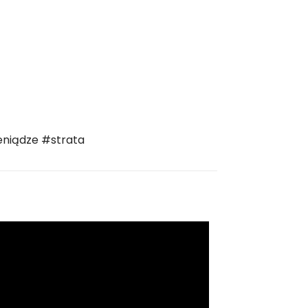
niądze #strata