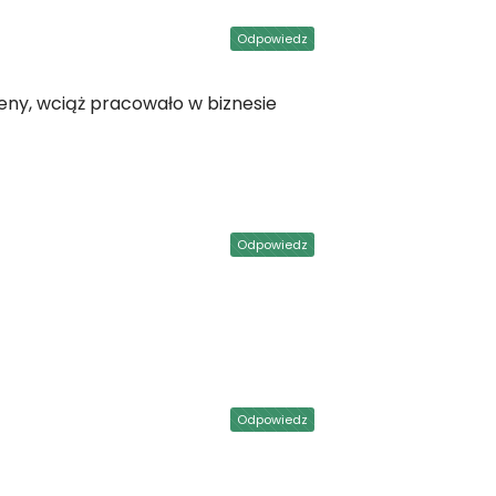
Odpowiedz
eny, wciąż pracowało w biznesie
Odpowiedz
Odpowiedz