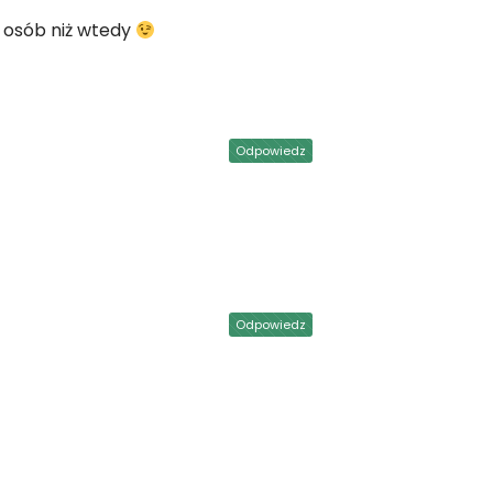
j osób niż wtedy
Odpowiedz
Odpowiedz