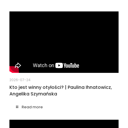
2026-07-24
Kto jest winny otyłości? | Paulina Ihnatowicz,
Angelika Szymańska
Read more