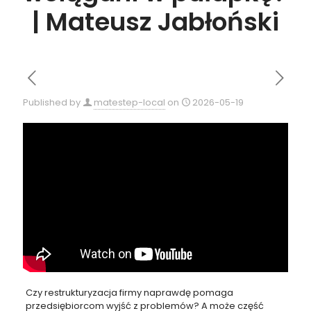
| Mateusz Jabłoński
Published by
matestep-local
on
2026-05-19
Czy restrukturyzacja firmy naprawdę pomaga
przedsiębiorcom wyjść z problemów? A może część