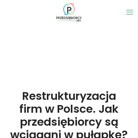
Restrukturyzacja
firm w Polsce. Jak
przedsiębiorcy są
wciągani w pułapkę?