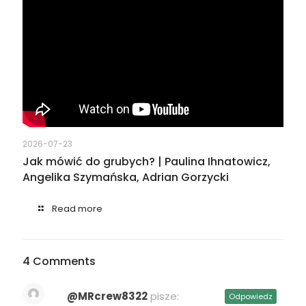
2026-07-23
Jak mówić do grubych? | Paulina Ihnatowicz,
Angelika Szymańska, Adrian Gorzycki
Read more
4 Comments
@MRcrew8322
pisze:
Odpowiedz