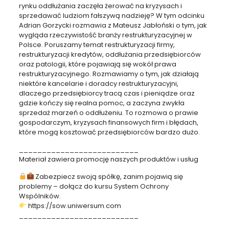
rynku oddłużania zaczęła żerować na kryzysach i
sprzedawać ludziom fałszywą nadzieję? W tym odcinku
Adrian Gorzycki rozmawia z Mateusz Jabłoński o tym, jak
wygląda rzeczywistość branży restrukturyzacyjnej w
Polsce. Poruszamy temat restrukturyzacji firmy,
restrukturyzacji kredytów, oddłużania przedsiębiorców
oraz patologii, które pojawiają się wokół prawa
restrukturyzacyjnego. Rozmawiamy o tym, jak działają
niektóre kancelarie i doradcy restrukturyzacyjni,
dlaczego przedsiębiorcy tracą czas i pieniądze oraz
gdzie kończy się realna pomoc, a zaczyna zwykła
sprzedaż marzeń o oddłużeniu. To rozmowa o prawie
gospodarczym, kryzysach finansowych firm i błędach,
które mogą kosztować przedsiębiorców bardzo dużo.
__________________________
Materiał zawiera promocję naszych produktów i usług
Zabezpiecz swoją spółkę, zanim pojawią się
problemy – dołącz do kursu System Ochrony
Wspólników.
https://sow.uniwersum.com
__________________________