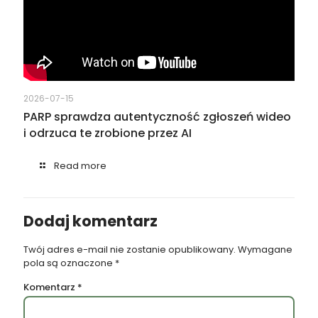
2026-07-15
PARP sprawdza autentyczność zgłoszeń wideo
i odrzuca te zrobione przez AI
Read more
Dodaj komentarz
Twój adres e-mail nie zostanie opublikowany.
Wymagane
pola są oznaczone
*
Komentarz
*