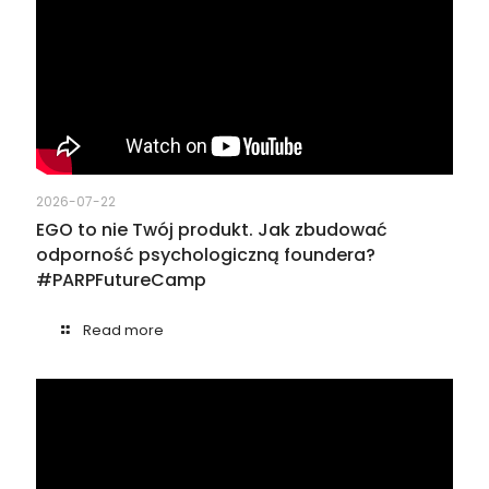
2026-07-22
EGO to nie Twój produkt. Jak zbudować
odporność psychologiczną foundera?
#PARPFutureCamp
Read more