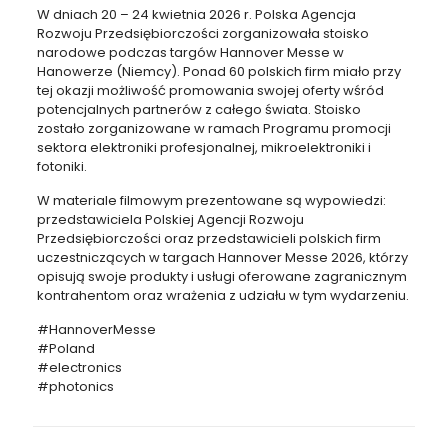
W dniach 20 – 24 kwietnia 2026 r. Polska Agencja
Rozwoju Przedsiębiorczości zorganizowała stoisko
narodowe podczas targów Hannover Messe w
Hanowerze (Niemcy). Ponad 60 polskich firm miało przy
tej okazji możliwość promowania swojej oferty wśród
potencjalnych partnerów z całego świata. Stoisko
zostało zorganizowane w ramach Programu promocji
sektora elektroniki profesjonalnej, mikroelektroniki i
fotoniki.
W materiale filmowym prezentowane są wypowiedzi:
przedstawiciela Polskiej Agencji Rozwoju
Przedsiębiorczości oraz przedstawicieli polskich firm
uczestniczących w targach Hannover Messe 2026, którzy
opisują swoje produkty i usługi oferowane zagranicznym
kontrahentom oraz wrażenia z udziału w tym wydarzeniu.
#HannoverMesse
#Poland
#electronics
#photonics