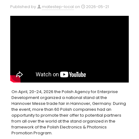
Published by
matestep-local
on
2026-05-21
On April, 20-24, 2026 the Polish Agency for Enterprise
Development organized a national stand at the
Hannover Messe trade fair in Hannover, Germany. During
the event, more than 60 Polish companies had an
opportunity to promote their offer to potential partners
from all over the world at the stand organized in the
framework of the Polish Electronics & Photonics
Promotion Program.