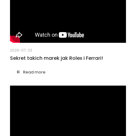
2026-07-23
Sekret takich marek jak Rolex i Ferrari!
Read more