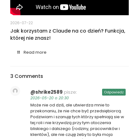
2026-07-22
Jak korzystam z Claude na co dzień? Funkcja,
której nie znasz!
Read more
3 Comments
@shrike2589
pisze:
Odpowiedz
2026-05-20 o 20:30
Może nie od dziś, ale utwierdza mnie to
przekonaniu, że nie chce być przedsiębiorcą.
Podziwiam i szanuję tych którzy spełniają sie w
tej roli i nie krzywdzą przy tym otoczenia
bliskiego i dalszego (rodziny, pracowników i
klientów), ale nie czuję żeby to była moja