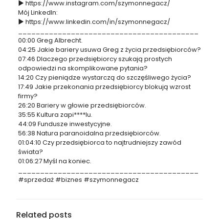
► https://www.instagram.com/szymonnegacz/
Mój LinkedIn:
► https://www.linkedin.com/in/szymonnegacz/
_________________________________________
00:00 Greg Albrecht.
04:25 Jakie bariery usuwa Greg z życia przedsiębiorców?
07:46 Dlaczego przedsiębiorcy szukają prostych
odpowiedzi na skomplikowane pytania?
14:20 Czy pieniądze wystarczą do szczęśliwego życia?
17:49 Jakie przekonania przedsiębiorcy blokują wzrost
firmy?
26:20 Bariery w głowie przedsiębiorców.
35:55 Kultura zapi****lu.
44:09 Fundusze inwestycyjne.
56:38 Natura paranoidalna przedsiębiorców.
01:04:10 Czy przedsiębiorca to najtrudniejszy zawód
świata?
01:06:27 Myśl na koniec.
_________________________________________
#sprzedaż #biznes #szymonnegacz
Related posts