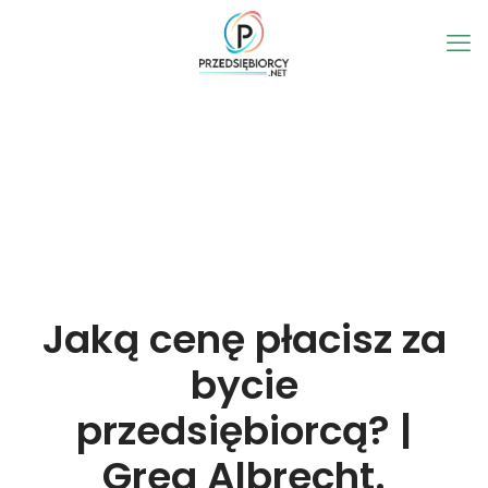
Jaką cenę płacisz za
bycie
przedsiębiorcą? |
Greg Albrecht.