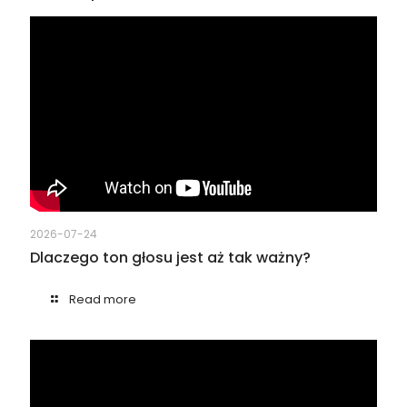
2026-07-24
Dlaczego ton głosu jest aż tak ważny?
Read more