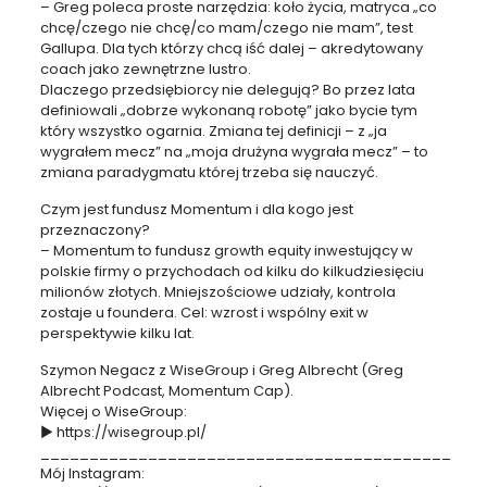
– Greg poleca proste narzędzia: koło życia, matryca „co
chcę/czego nie chcę/co mam/czego nie mam”, test
Gallupa. Dla tych którzy chcą iść dalej – akredytowany
coach jako zewnętrzne lustro.
Dlaczego przedsiębiorcy nie delegują? Bo przez lata
definiowali „dobrze wykonaną robotę” jako bycie tym
który wszystko ogarnia. Zmiana tej definicji – z „ja
wygrałem mecz” na „moja drużyna wygrała mecz” – to
zmiana paradygmatu której trzeba się nauczyć.
Czym jest fundusz Momentum i dla kogo jest
przeznaczony?
– Momentum to fundusz growth equity inwestujący w
polskie firmy o przychodach od kilku do kilkudziesięciu
milionów złotych. Mniejszościowe udziały, kontrola
zostaje u foundera. Cel: wzrost i wspólny exit w
perspektywie kilku lat.
Szymon Negacz z WiseGroup i Greg Albrecht (Greg
Albrecht Podcast, Momentum Cap).
Więcej o WiseGroup:
► https://wisegroup.pl/
__________________________________________
Mój Instagram: