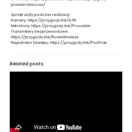
przedsi-biorcow/
Sprzęt użyty podczas realizacji:
Kamery: https://przygody.link/A7III
Mikrofony: https://przygody.link/Procaster
Transmitery bezprzewodowe:
https://przygody.link/RodeWireless
Rejestrator Dźwięku: https://przygody.link/PodTrak
Related posts