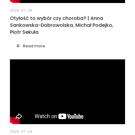
2026-07-28
Otyłość to wybór czy choroba? | Anna
Sankowska-Dobrowolska, Michał Podejko,
Piotr Sekuła
Read more
2026-07-24