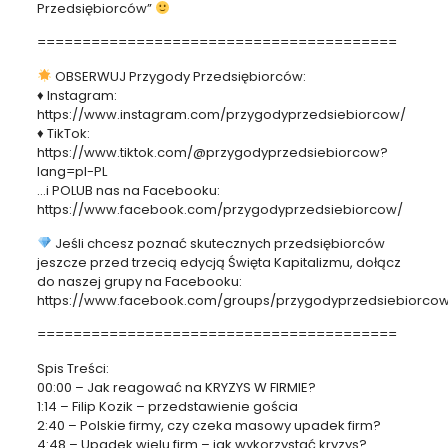
Przedsiębiorców”
========================================
OBSERWUJ Przygody Przedsiębiorców:
♦ Instagram:
https://www.instagram.com/przygodyprzedsiebiorcow/
♦ TikTok:
https://www.tiktok.com/@przygodyprzedsiebiorcow?
lang=pl-PL
…i POLUB nas na Facebooku:
https://www.facebook.com/przygodyprzedsiebiorcow/
Jeśli chcesz poznać skutecznych przedsiębiorców
jeszcze przed trzecią edycją Święta Kapitalizmu, dołącz
do naszej grupy na Facebooku:
https://www.facebook.com/groups/przygodyprzedsiebiorco
========================================
Spis Treści:
00:00 – Jak reagować na KRYZYS W FIRMIE?
1:14 – Filip Kozik – przedstawienie gościa
2:40 – Polskie firmy, czy czeka masowy upadek firm?
4:48 – Upadek wielu firm – jak wykorzystać kryzys?