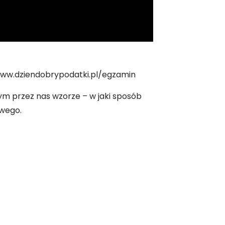
www.dziendobrypodatki.pl/egzamin
 przez nas wzorze – w jaki sposób
owego.