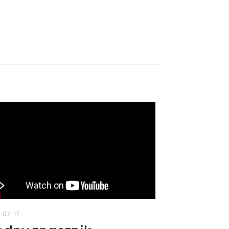
-07-17