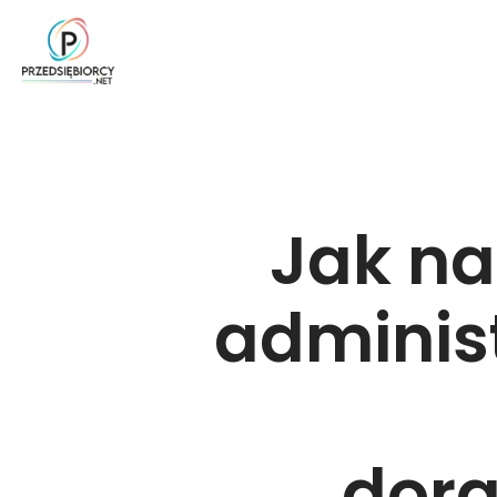
Jak na
adminis
dor