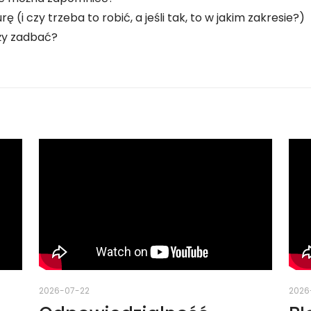
 (i czy trzeba to robić, a jeśli tak, to w jakim zakresie?)
eży zadbać?
2026-07-22
2026