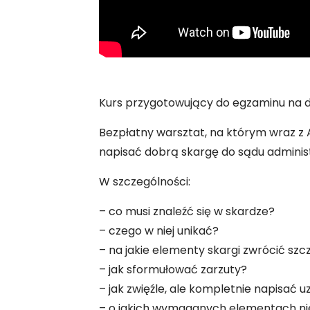
Kurs przygotowujący do egzaminu na 
Bezpłatny warsztat, na którym wraz 
napisać dobrą skargę do sądu admini
W szczególności:
– co musi znaleźć się w skardze?
– czego w niej unikać?
– na jakie elementy skargi zwrócić sz
– jak sformułować zarzuty?
– jak zwięźle, ale kompletnie napisać u
– o jakich wymaganych elementach n