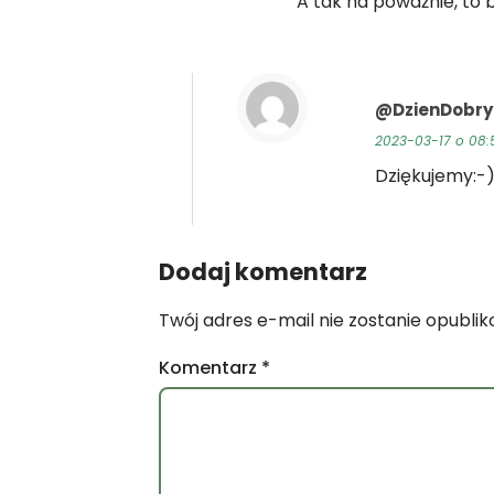
A tak na poważnie, to 
@DzienDobry
2023-03-17 o 08:
Dziękujemy:-
Dodaj komentarz
Twój adres e-mail nie zostanie opubli
Komentarz
*