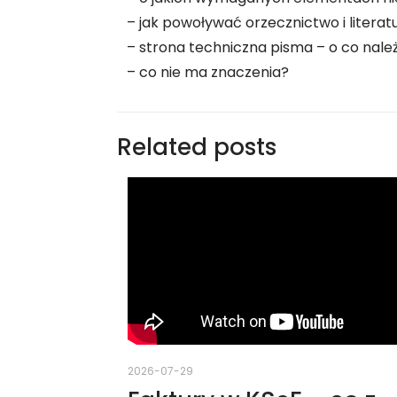
– jak powoływać orzecznictwo i literaturę
– strona techniczna pisma – o co nal
– co nie ma znaczenia?
Related posts
2026-07-29