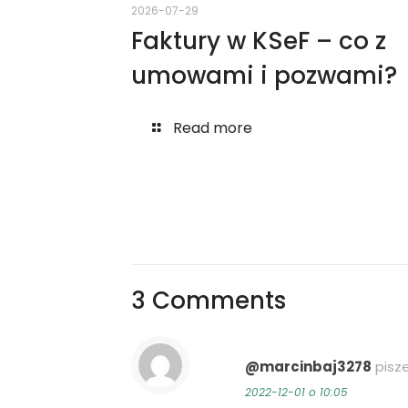
2026-07-29
Faktury w KSeF – co z
umowami i pozwami?
Read more
3 Comments
@marcinbaj3278
pisze
2022-12-01 o 10:05