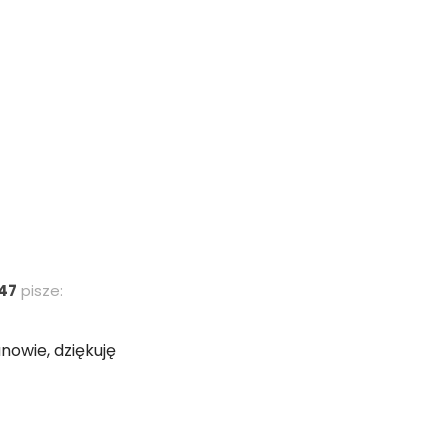
47
pisze:
nowie, dziękuję