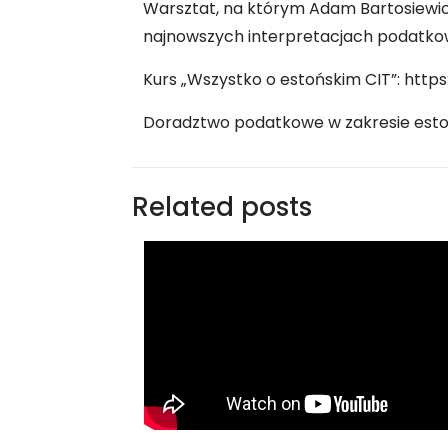
Warsztat, na którym Adam Bartosiewic
najnowszych interpretacjach podatkow
Kurs „Wszystko o estońskim CIT”: http
Doradztwo podatkowe w zakresie estoń
Related posts