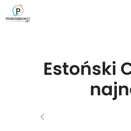
Estoński C
najn