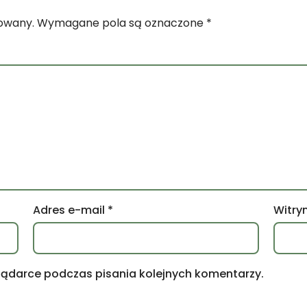
kowany.
Wymagane pola są oznaczone
*
Adres e-mail
*
Witry
lądarce podczas pisania kolejnych komentarzy.