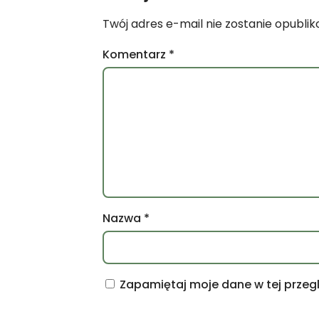
Twój adres e-mail nie zostanie opubli
Komentarz
*
Nazwa
*
Zapamiętaj moje dane w tej przeg