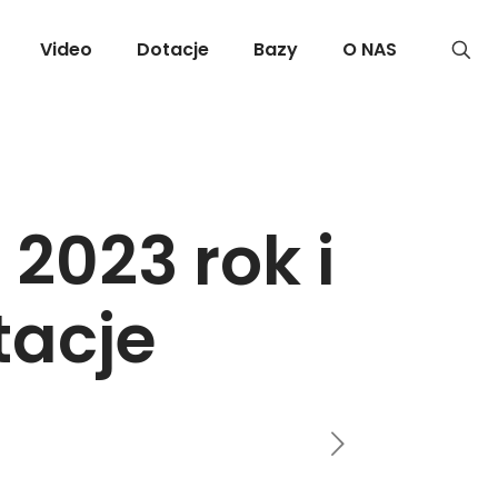
Video
Dotacje
Bazy
O NAS
 2023 rok i
tacje