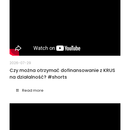
2026-07-29
Czy można otrzymać dofinansowanie z KRUS
na działalność? #shorts
Read more