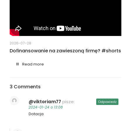
2026-07-28
Dofinansowanie na zawieszoną firmę? #shorts
Read more
3 Comments
@viktoriam77
pisze:
Odpowiedz
2024-01-24 o 13:08
Dotacja