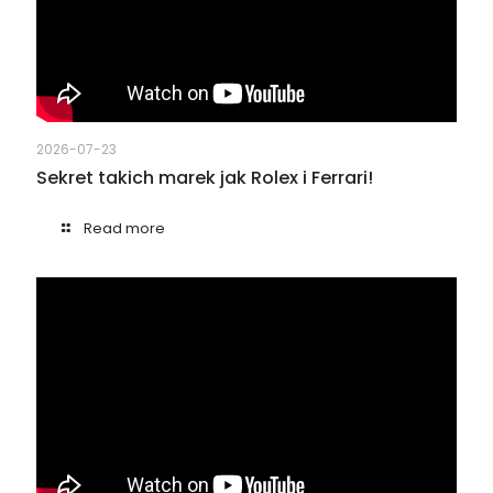
2026-07-23
Sekret takich marek jak Rolex i Ferrari!
Read more