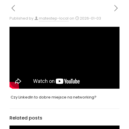
Published by
matestep-local
on
2026-01-03
Czy LinkedIn to dobre miejsce na networking?
Related posts