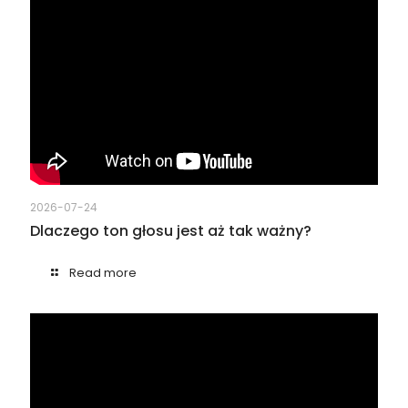
2026-07-24
Dlaczego ton głosu jest aż tak ważny?
Read more