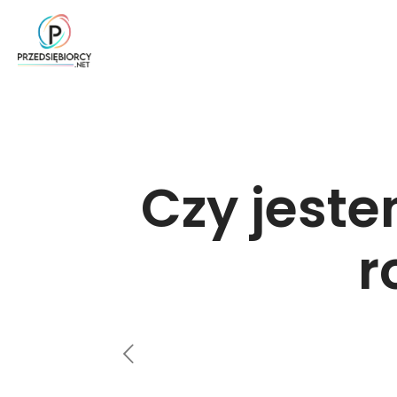
Czy jeste
r