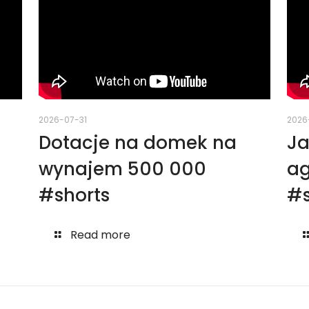
2026-07-31
2026
Dotacje na domek na
Ja
wynajem 500 000
ag
#shorts
#s
Read more