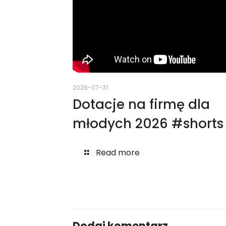
2026-07-31
Dotacje na firmę dla
młodych 2026 #shorts
Read more
Dodaj komentarz