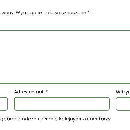
kowany.
Wymagane pola są oznaczone
*
Adres e-mail
*
Witry
lądarce podczas pisania kolejnych komentarzy.