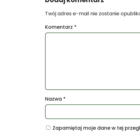
Twój adres e-mail nie zostanie opubli
Komentarz
*
Nazwa
*
Zapamiętaj moje dane w tej przeg