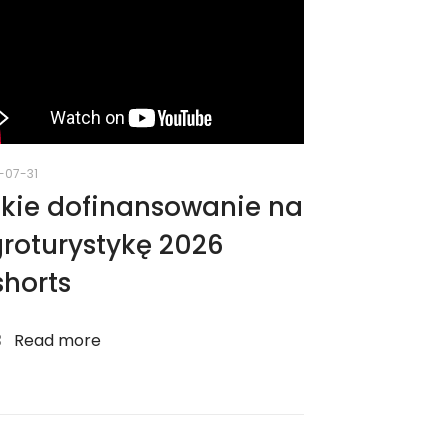
-07-31
kie dofinansowanie na
roturystykę 2026
horts
Read more