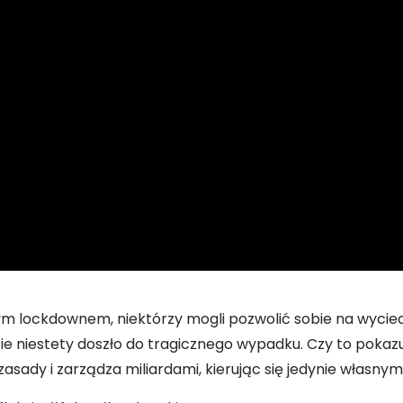
ym lockdownem, niektórzy mogli pozwolić sobie na wycie
zie niestety doszło do tragicznego wypadku. Czy to pokazuj
zasady i zarządza miliardami, kierując się jedynie własny