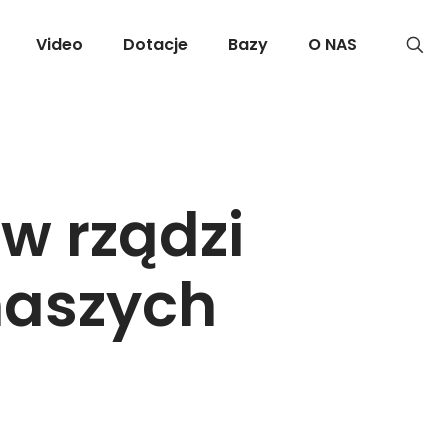
Video
Dotacje
Bazy
O NAS
w rządzi
naszych