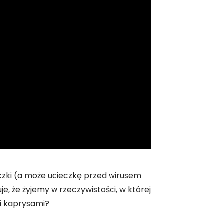
czki (a może ucieczkę przed wirusem
e, że żyjemy w rzeczywistości, w której
mi kaprysami?