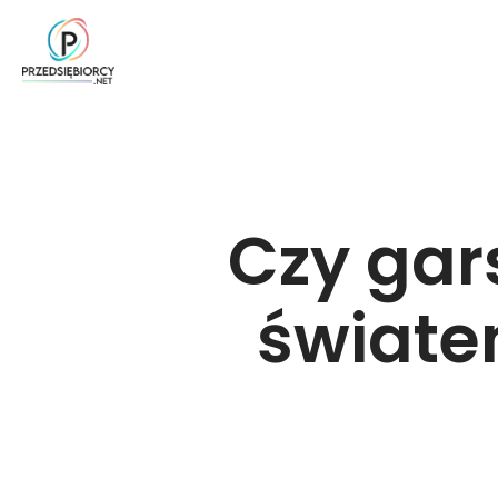
Czy gar
świate