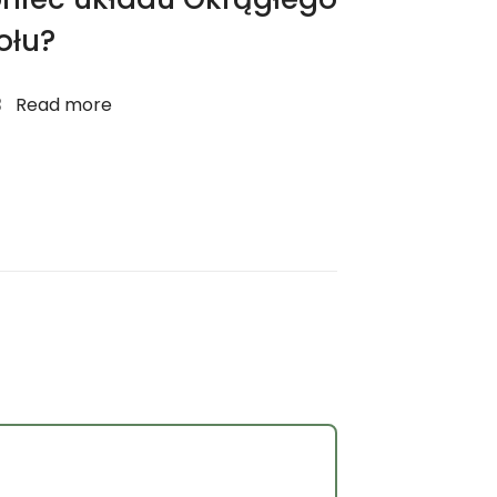
ołu?
Read more