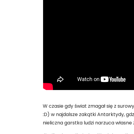
W czasie gdy świat zmagał się z surow
:D) w najdalsze zakątki Antarktydy, gd
nieliczna garstka ludzi narzuca własne 