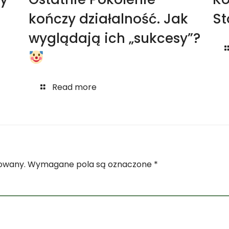
kończy działalność. Jak
St
wyglądają ich „sukcesy”?
Read more
kowany.
Wymagane pola są oznaczone
*