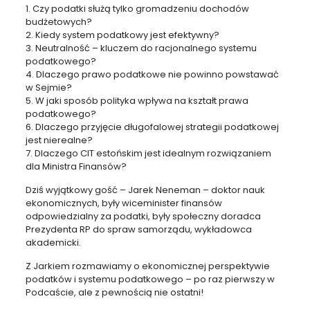
1. Czy podatki służą tylko gromadzeniu dochodów
budżetowych?
2. Kiedy system podatkowy jest efektywny?
3. Neutralność – kluczem do racjonalnego systemu
podatkowego?
4. Dlaczego prawo podatkowe nie powinno powstawać
w Sejmie?
5. W jaki sposób polityka wpływa na kształt prawa
podatkowego?
6. Dlaczego przyjęcie długofalowej strategii podatkowej
jest nierealne?
7. Dlaczego CIT estońskim jest idealnym rozwiązaniem
dla Ministra Finansów?
Dziś wyjątkowy gość – Jarek Neneman – doktor nauk
ekonomicznych, były wiceminister finansów
odpowiedzialny za podatki, były społeczny doradca
Prezydenta RP do spraw samorządu, wykładowca
akademicki.
Z Jarkiem rozmawiamy o ekonomicznej perspektywie
podatków i systemu podatkowego – po raz pierwszy w
Podcaście, ale z pewnością nie ostatni!