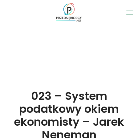
023 – System
podatkowy okiem
ekonomisty – Jarek
Neneman