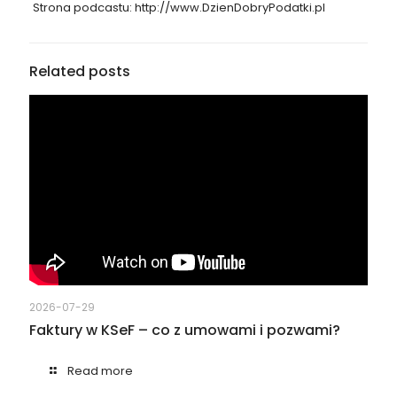
Strona podcastu: http://www.DzienDobryPodatki.pl
Related posts
2026-07-29
Faktury w KSeF – co z umowami i pozwami?
Read more