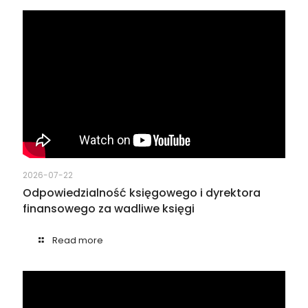
2026-07-22
Odpowiedzialność księgowego i dyrektora
finansowego za wadliwe księgi
Read more